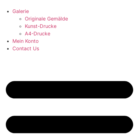
Zum
Inhalt
Galerie
wechseln
Originale Gemälde
Kunst-Drucke
A4-Drucke
Mein Konto
Contact Us